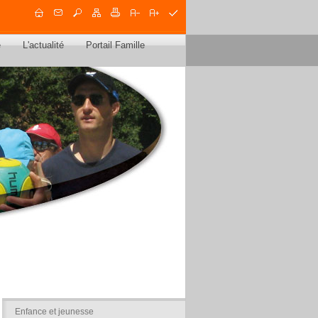
e
L'actualité
Portail Famille
Enfance et jeunesse