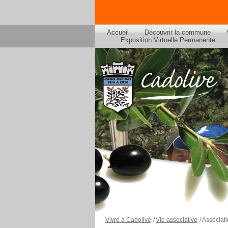
Accueil
Découvrir la commune
Exposition Virtuelle Permanente
Vivre à Cadolive
/
Vie associative
/
Associati