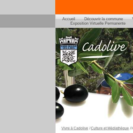
Accueil
Découvrir la commune
Exposition Virtuelle Permanente
Vivre à Cadolive
/
Culture et Médiathèque
/