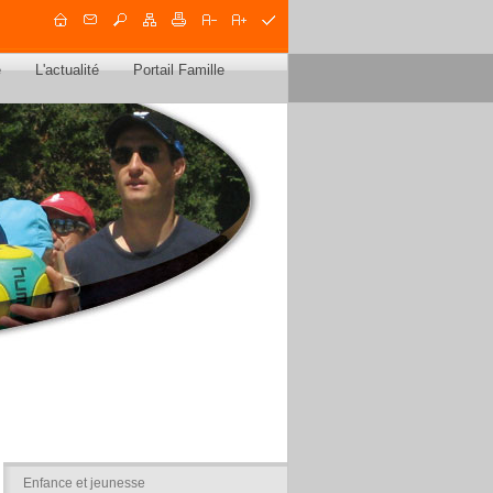
e
L'actualité
Portail Famille
Enfance et jeunesse