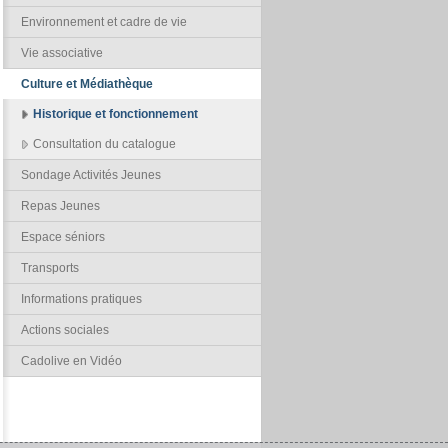
Environnement et cadre de vie
Vie associative
Culture et Médiathèque
Historique et fonctionnement
Consultation du catalogue
Sondage Activités Jeunes
Repas Jeunes
Espace séniors
Transports
Informations pratiques
Actions sociales
Cadolive en Vidéo