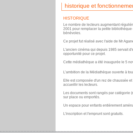
historique et fonctionneme
HISTORIQUE
Le nombre de lecteurs augmentant régulière
2001 pour remplacer la petite bibliothèque
bénévoles.
Ce projet fut réalisé avec l'aide de Mr Agane
L'ancien cinéma qui depuis 1985 servait d'e
opportunité pour ce projet.
Cette médiathèque a été inaugurée le 5 
L’ambition de la Médiathèque ouverte à tous 
Elle est composée d'un rez de chaussée et
accueillir les lecteurs.
Les documents sont rangés par catégorie (
sur place ou emportés.
Un espace pour enfants entièrement aména
L'inscription et l'emprunt sont gratuits.