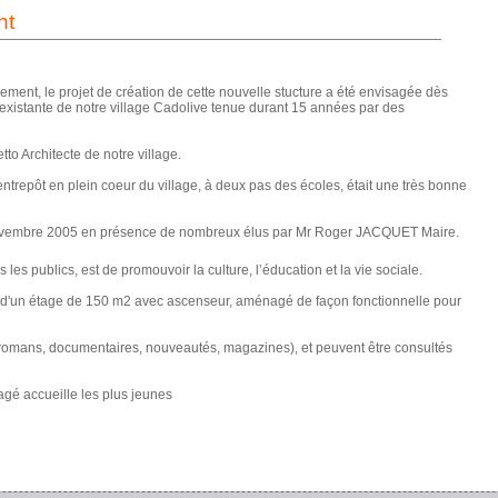
nt
ment, le projet de création de cette nouvelle stucture a été envisagée dès
 existante de notre village Cadolive tenue durant 15 années par des
tto Architecte de notre village.
ntrepôt en plein coeur du village, à deux pas des écoles, était une très bonne
novembre 2005 en présence de nombreux élus par Mr Roger JACQUET Maire.
les publics, est de promouvoir la culture, l’éducation et la vie sociale.
 d'un étage de 150 m2 avec ascenseur, aménagé de façon fonctionnelle pour
romans, documentaires, nouveautés, magazines), et peuvent être consultés
gé accueille les plus jeunes