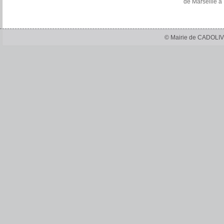
de Marseille à
© Mairie de CADOLIV