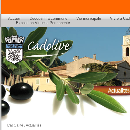
Accueil
Découvrir la commune
Vie municipale
Vivre à Cad
Exposition Virtuelle Permanente
L'actualité
/
Actualités