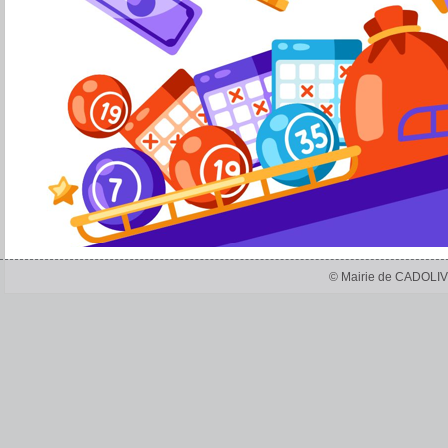
© Mairie de CADOLIV