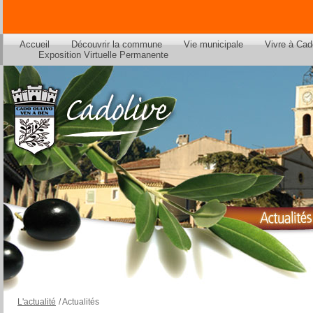
Accueil
Découvrir la commune
Vie municipale
Vivre à Cad
Exposition Virtuelle Permanente
L'actualité
/
Actualités