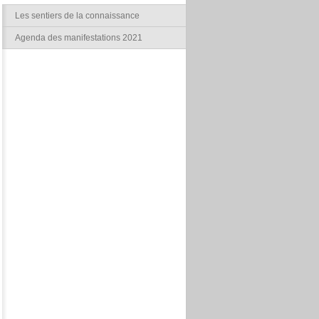
Les sentiers de la connaissance
Agenda des manifestations 2021