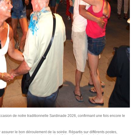
casion de notre traditionnelle Sardinade 2026, confirmant une fois encore le
assurer le bon déroulement de la soirée. Répartis sur différents postes,