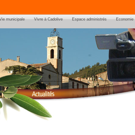
Vie municipale
Vivre à Cadolive
Espace administrés
Economie