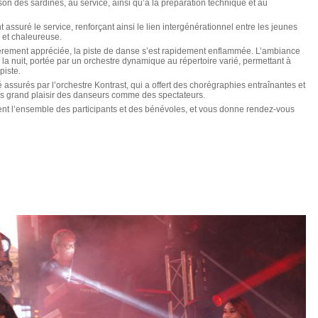
sson des sardines, au service, ainsi qu’à la préparation technique et au
 assuré le service, renforçant ainsi le lien intergénérationnel entre les jeunes
 et chaleureuse.
ièrement appréciée, la piste de danse s’est rapidement enflammée. L’ambiance
e la nuit, portée par un orchestre dynamique au répertoire varié, permettant à
piste.
é assurés par l’orchestre Kontrast, qui a offert des chorégraphies entraînantes et
s grand plaisir des danseurs comme des spectateurs.
nt l’ensemble des participants et des bénévoles, et vous donne rendez-vous